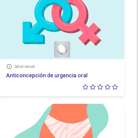
Salud sexual
Información
Anticoncepción de urgencia oral
Valoraci
0/5