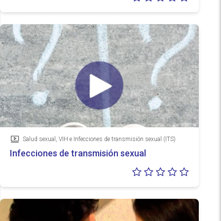
0/5
Salud sexual, VIH e Infecciones de transmisión sexual (ITS)
Vídeo
Infecciones de transmisión sexual
Valoraci
0/5