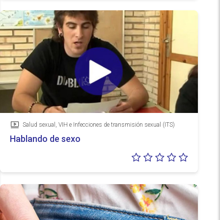
Salud sexual, VIH e Infecciones de transmisión sexual (ITS)
Vídeo
Hablando de sexo
Valoraci
0/5