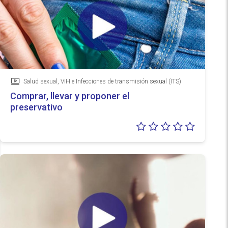
Salud sexual, VIH e Infecciones de transmisión sexual (ITS)
Vídeo
Comprar, llevar y proponer el
preservativo
Valoraci
0/5