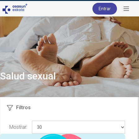
Entrar
Salud sexual
Filtros
Mostrar: