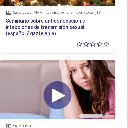
Salud sexual, VIH e Infecciones de transmisión sexual (ITS)
Vídeo
Seminario sobre anticoncepción e
infecciones de transmisión sexual
(español / gaztelania)
Valoraci
0/5
Salud sexual