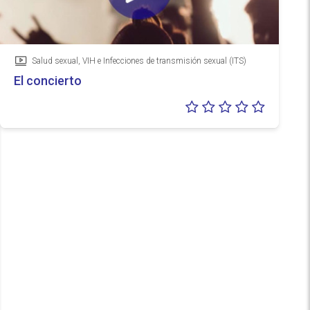
Salud sexual, VIH e Infecciones de transmisión sexual (ITS)
Vídeo
El concierto
Valoraci
0/5