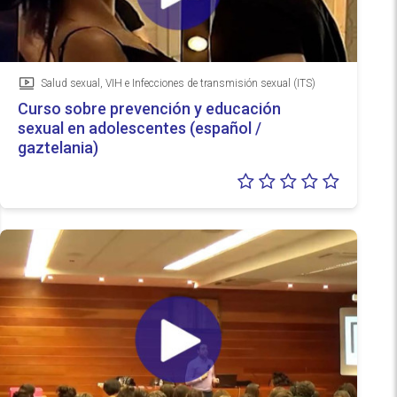
Salud sexual, VIH e Infecciones de transmisión sexual (ITS)
Vídeo
Curso sobre prevención y educación
sexual en adolescentes (español /
gaztelania)
Valoraci
0/5