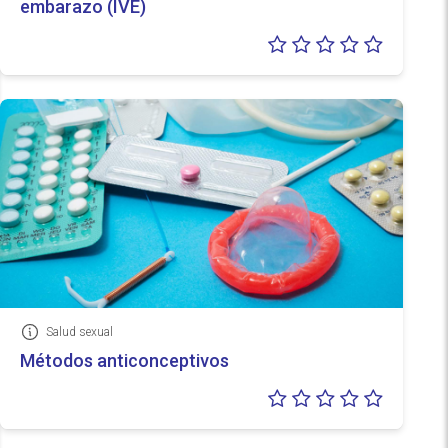
embarazo (IVE)
Valoraci
0/5
Salud sexual
Información
Métodos anticonceptivos
Valoraci
0/5