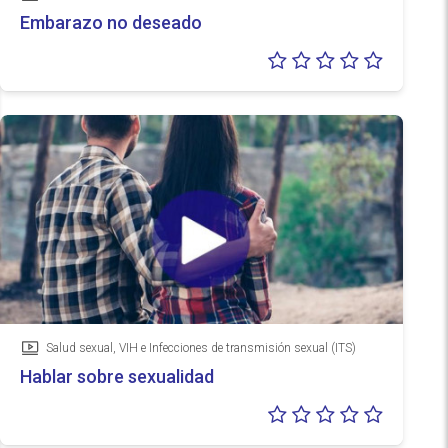
Vídeo
Embarazo no deseado
Valoraci
0/5
Salud sexual, VIH e Infecciones de transmisión sexual (ITS)
Vídeo
Hablar sobre sexualidad
Valoraci
0/5