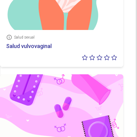
Salud sexual
Información
Salud vulvovaginal
Valoraci
0/5