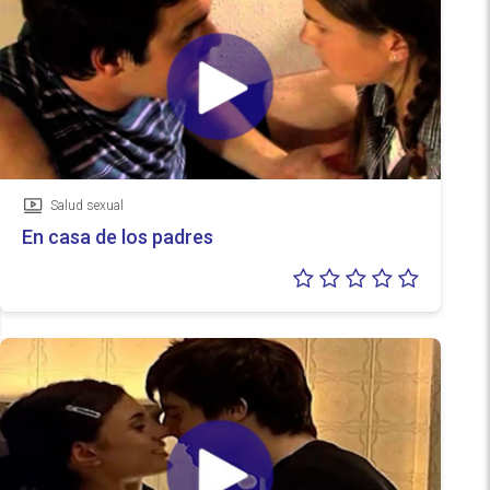
Salud sexual
Vídeo
En casa de los padres
Valoraci
0/5