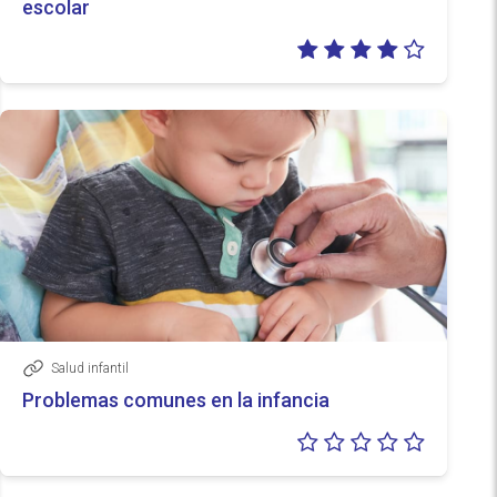
escolar
Valoraci
4/5
Salud infantil
Enlace
Problemas comunes en la infancia
Valoraci
0/5