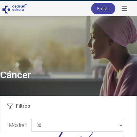
Entrar
Cáncer
Filtros
Mostrar: