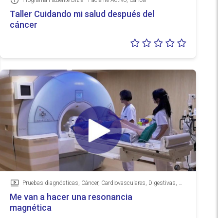
Programa Paziente Bizia - Paciente Activo, Cáncer
Información
Taller Cuidando mi salud después del
cáncer
Valoraci
0/5
Pruebas diagnósticas, Cáncer, Cardiovasculares, Digestivas, Músculo-esqueléticas, Neurológicas
Vídeo
Me van a hacer una resonancia
magnética