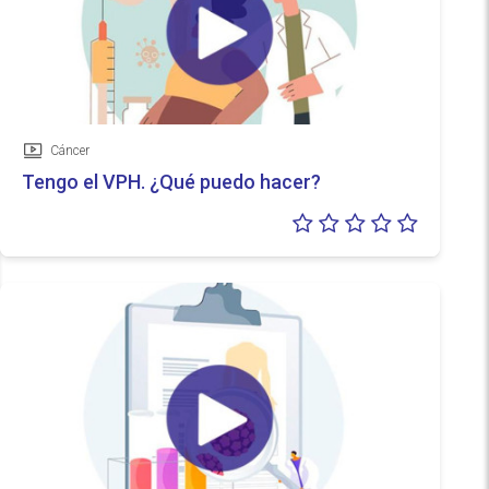
Cáncer
Vídeo
Tengo el VPH. ¿Qué puedo hacer?
Valoraci
0/5