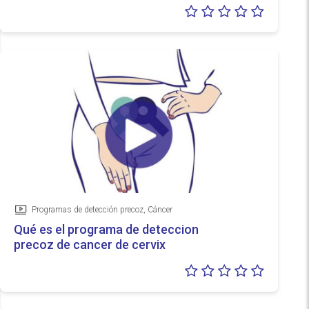
Valoraci
0/5
Programas de detección precoz, Cáncer
Vídeo
Qué es el programa de deteccion
precoz de cancer de cervix
Valoraci
0/5