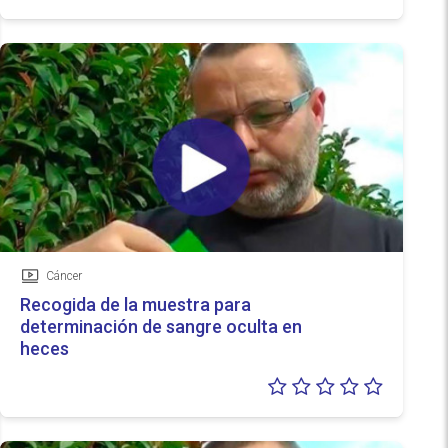
0/5
Cáncer
Vídeo
Recogida de la muestra para
determinación de sangre oculta en
heces
Valoraci
0/5