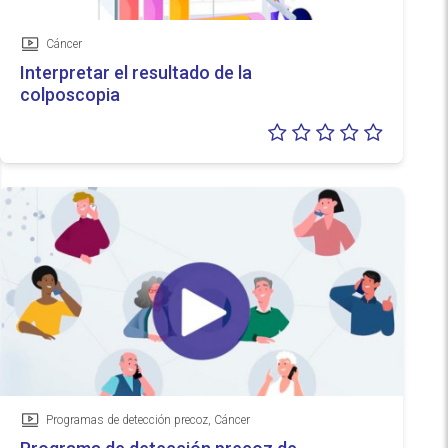
Cáncer
Vídeo
Interpretar el resultado de la
colposcopia
Valoraci
0/5
Programas de detección precoz, Cáncer
Vídeo