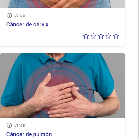
Cáncer
Información
Cáncer de cérvix
Valoraci
0/5
Cáncer
Información
Cáncer de pulmón