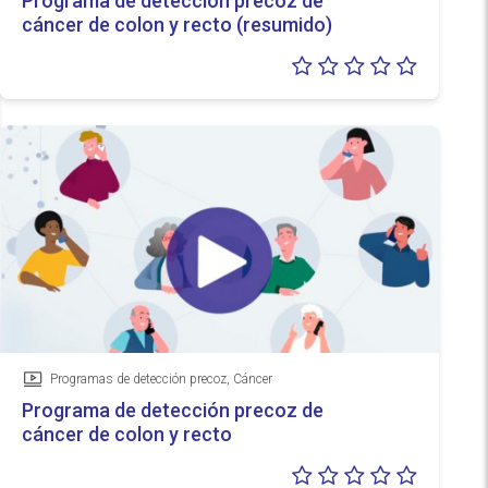
Programa de detección precoz de
cáncer de colon y recto (resumido)
Valoraci
0/5
Programas de detección precoz, Cáncer
Vídeo
Programa de detección precoz de
cáncer de colon y recto
Valoraci