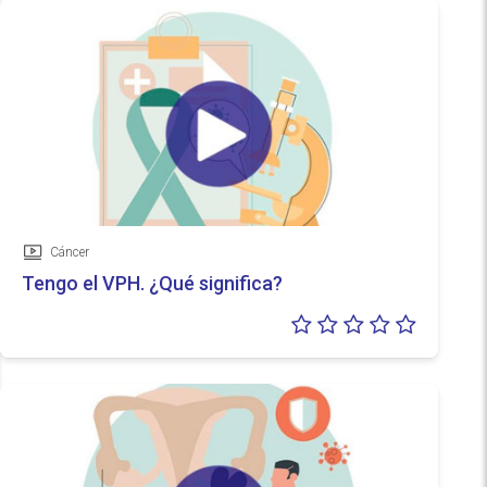
Cáncer
Vídeo
Tengo el VPH. ¿Qué significa?
Valoraci
0/5