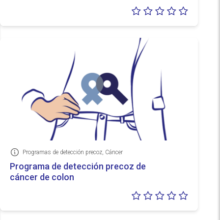
Valoraci
0/5
Programas de detección precoz, Cáncer
Información
Programa de detección precoz de
cáncer de colon
Valoraci
0/5