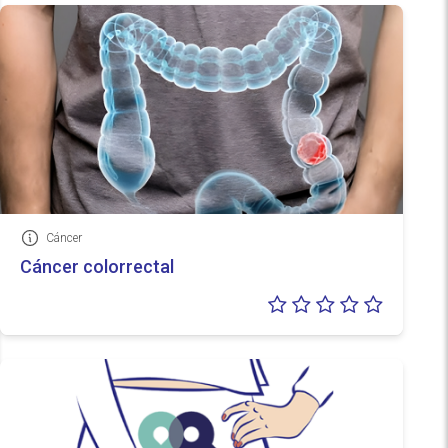
Cáncer
Información
Cáncer colorrectal
Valoraci
0/5