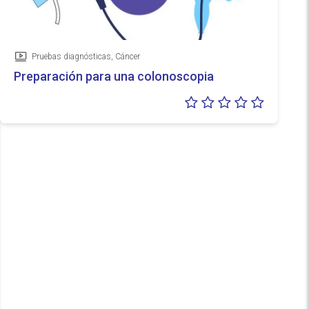
Pruebas diagnósticas, Cáncer
Vídeo
Preparación para una colonoscopia
Valoraci
0/5