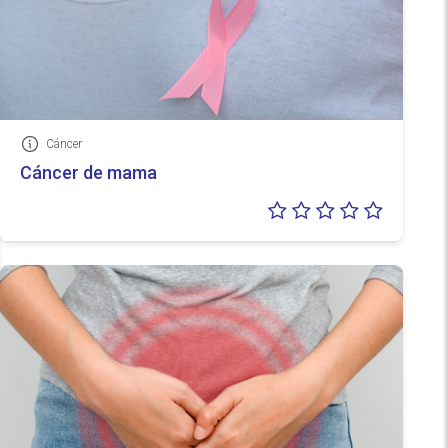
Cáncer
Información
Cáncer de mama
Valoraci
0/5