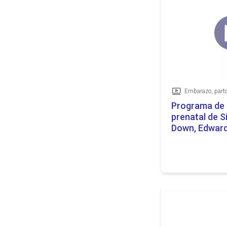
Vídeo
Programa de 
prenatal de 
Down, Edward