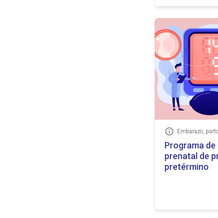
Información
Programa de 
prenatal de 
pretérmino