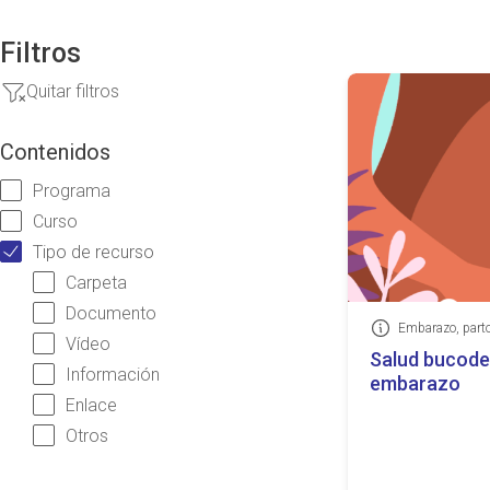
Filtros
Quitar filtros
Contenidos
Programa
Curso
Tipo de recurso
Carpeta
Documento
Información
Vídeo
Salud bucoden
Información
embarazo
Enlace
Otros