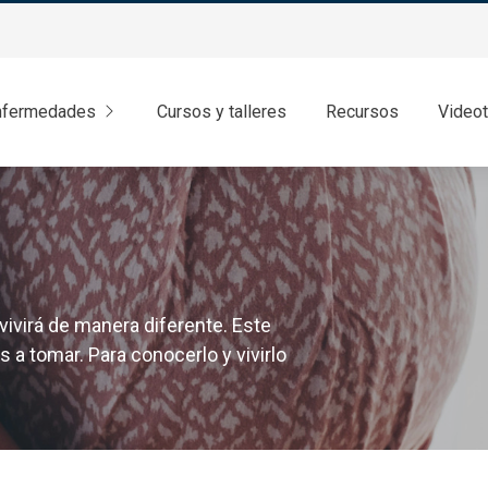
nfermedades
Cursos y talleres
Recursos
Video
ivirá de manera diferente. Este
a tomar. Para conocerlo y vivirlo