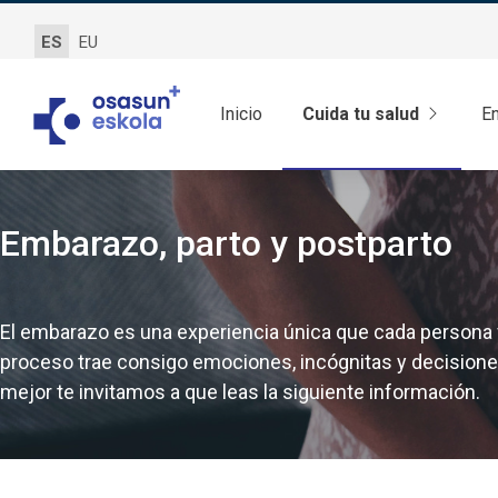
ES
EU
Inicio
Cuida tu salud
E
Embarazo, parto y postparto
El embarazo es una experiencia única que cada persona v
proceso trae consigo emociones, incógnitas y decisiones 
mejor te invitamos a que leas la siguiente información.