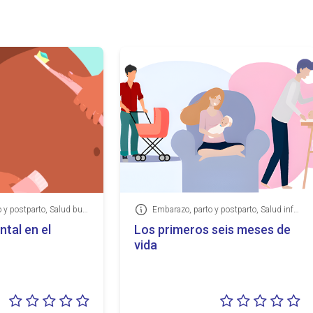
Embarazo, parto y postparto, Salud bucodental
Embarazo, parto y postparto, Salud infantil
Información
tal en el
Los primeros seis meses de
vida
Valoración:
Va