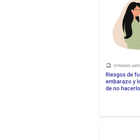
Documento
Riesgos de fu
embarazo y l
de no hacerl