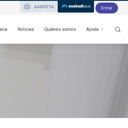
Entrar
teca
Noticias
Quiénes somos
Ayuda
Most