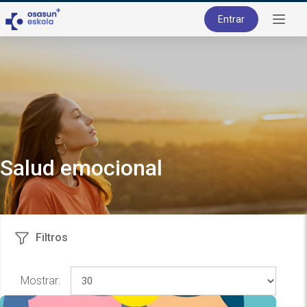
Entrar
Salud emocional
Filtros
Mostrar: