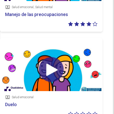
Salud emocional, Salud mental
Vídeo
Manejo de las preocupaciones
Valoraci
4/5
Salud emocional
Vídeo
Duelo
Valoraci