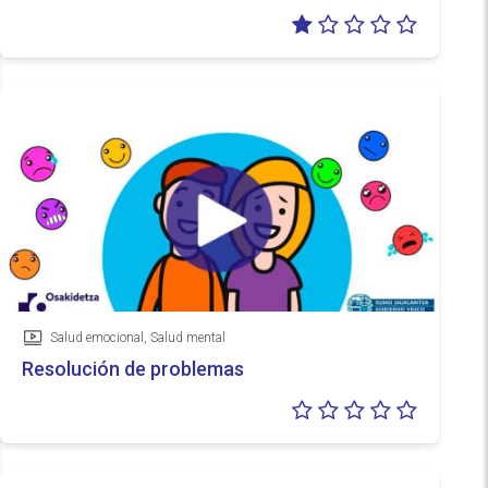
Valoraci
1/5
Salud emocional, Salud mental
Vídeo
Resolución de problemas
Valoraci
0/5