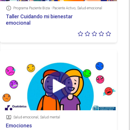
Programa Paziente Bizia - Paciente Activo, Salud emocional
Información
Taller Cuidando mi bienestar
emocional
Valoraci
0/5
Salud emocional, Salud mental
Vídeo
Emociones