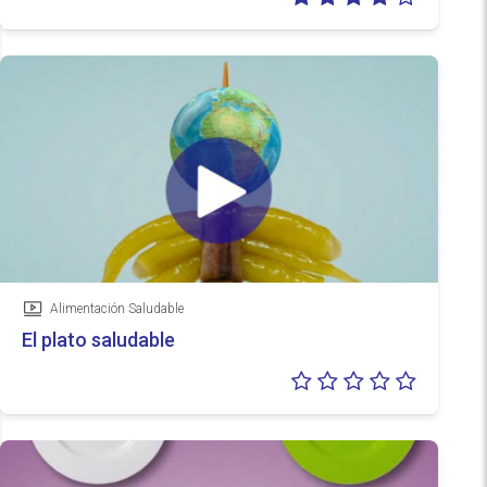
4/5
Alimentación Saludable
Vídeo
El plato saludable
Valoraci
0/5