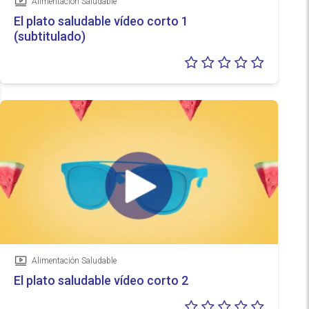
Alimentación Saludable
Vídeo
El plato saludable vídeo corto 1
(subtitulado)
Valoraci
0/5
Alimentación Saludable
Vídeo
El plato saludable vídeo corto 2
Valoraci