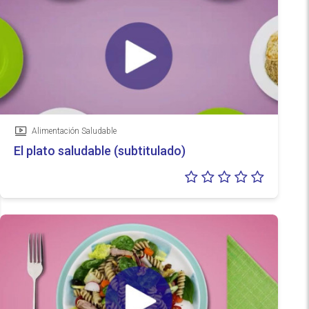
Alimentación Saludable
Vídeo
El plato saludable (subtitulado)
Valoraci
0/5