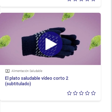
0/5
Alimentación Saludable
Vídeo
El plato saludable vídeo corto 2
(subtitulado)
Valoraci
0/5