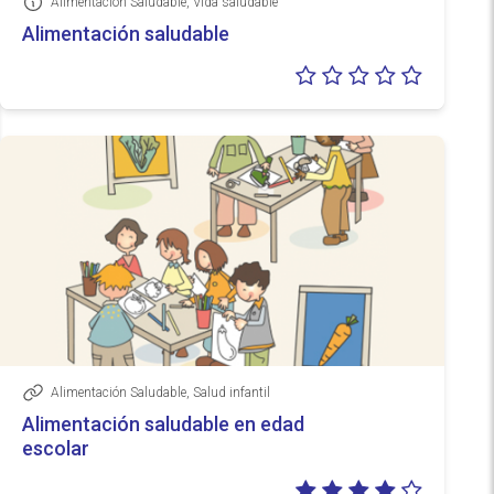
Alimentación Saludable, Vida saludable
Información
Alimentación saludable
Valoraci
0/5
Alimentación Saludable, Salud infantil
Enlace
Alimentación saludable en edad
escolar
Valoraci