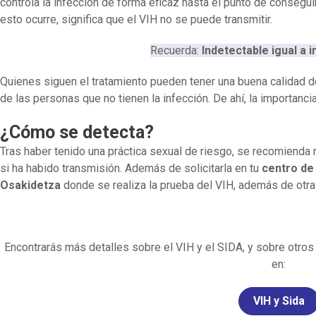
controla la infección de forma eficaz hasta el punto de consegui
esto ocurre, significa que el VIH no se puede transmitir.
Recuerda:
Indetectable igual a 
Quienes siguen el tratamiento pueden tener una buena calidad d
de las personas que no tienen la infección. De ahí, la importanci
¿Cómo se detecta?
Tras haber tenido una práctica sexual de riesgo, se recomienda 
si ha habido transmisión. Además de solicitarla en tu
centro de 
Osakidetza
donde se realiza la prueba del VIH, además de otra
Encontrarás más detalles sobre el VIH y el SIDA, y sobre otros
en:
VIH y Sida