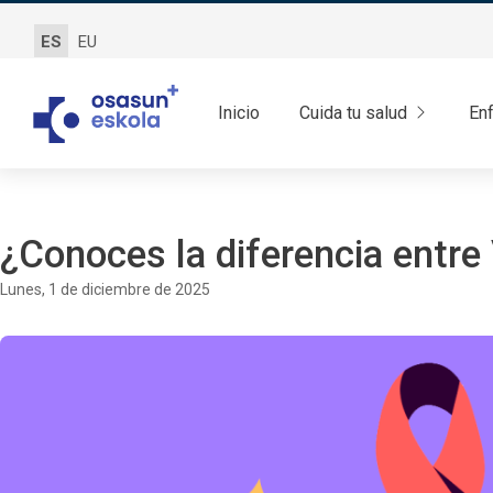
ES
EU
Inicio
Cuida tu salud
En
¿Conoces la diferencia entre
lunes, 1 de diciembre de 2025