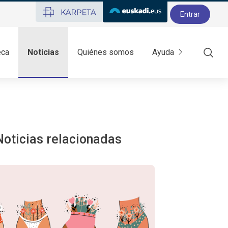
Entrar
eca
Noticias
Quiénes somos
Ayuda
Mostr
Noticias relacionadas