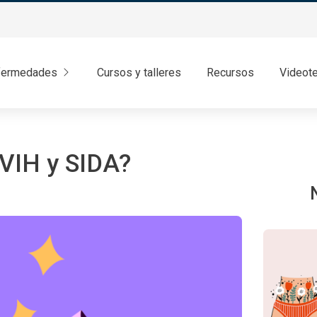
fermedades
Cursos y talleres
Recursos
Videot
 VIH y SIDA?