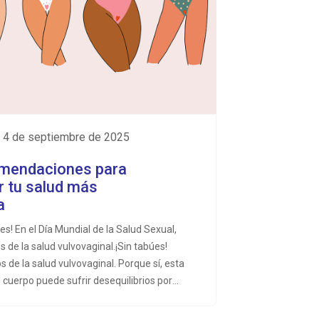
, 4 de septiembre de 2025
mendaciones para
r tu salud más
a
es! En el Día Mundial de la Salud Sexual,
 de la salud vulvovaginal.¡Sin tabúes!
 de la salud vulvovaginal. Porque sí, esta
l cuerpo puede sufrir desequilibrios por
es causas y conocer los cuidados que
 puede ayudarte a conseguir una mejor