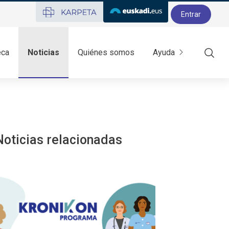
Entrar
eca
Noticias
Quiénes somos
Ayuda
Mostr
Noticias relacionadas