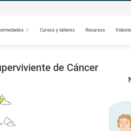
fermedades
Cursos y talleres
Recursos
Videot
uperviviente de Cáncer