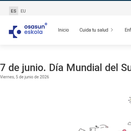
ES
EU
Inicio
Cuida tu salud
En
7 de junio. Día Mundial del S
viernes, 5 de junio de 2026